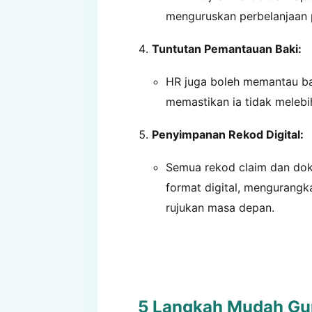
menguruskan perbelanjaan p
Tuntutan Pemantauan Baki:
HR juga boleh memantau ba
memastikan ia tidak melebih
Penyimpanan Rekod Digital:
Semua rekod claim dan do
format digital, mengurangk
rujukan masa depan.
5 Langkah Mudah Gu