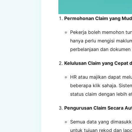
Permohonan Claim yang Mud
Pekerja boleh memohon tun
hanya perlu mengisi makluma
perbelanjaan dan dokumen s
Kelulusan Claim yang Cepat 
HR atau majikan dapat mel
beberapa klik sahaja. Sis
status claim dengan lebih ef
Pengurusan Claim Secara Au
Semua data yang dimasukka
untuk tujuan rekod dan lap