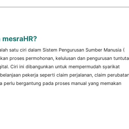
im mesraHR?
alah satu ciri dalam Sistem Pengurusan Sumber Manusia (
an proses permohonan, kelulusan dan pengurusan tuntut
gital. Ciri ini dibangunkan untuk mempermudah syarikat
elanjaan pekerja seperti claim perjalanan, claim perubatan
npa perlu bergantung pada proses manual yang memakan