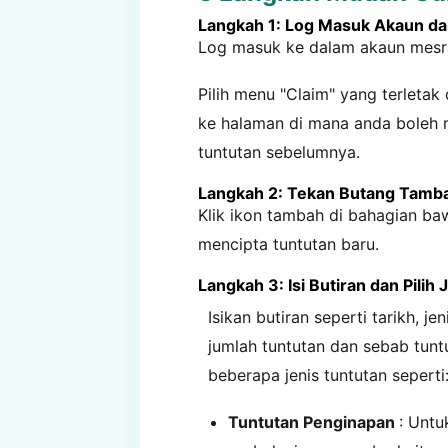
Langkah 1: Log Masuk Akaun d
Log masuk ke dalam akaun mesr
Pilih menu "Claim" yang terleta
ke halaman di mana anda boleh 
tuntutan sebelumnya.
Langkah 2: Tekan Butang Tamb
Klik ikon tambah di bahagian b
mencipta tuntutan baru.
Langkah 3: Isi Butiran dan Pilih 
Isikan butiran seperti tarikh, jen
jumlah tuntutan dan sebab tunt
beberapa jenis tuntutan seperti
Tuntutan Penginapan
: Untu