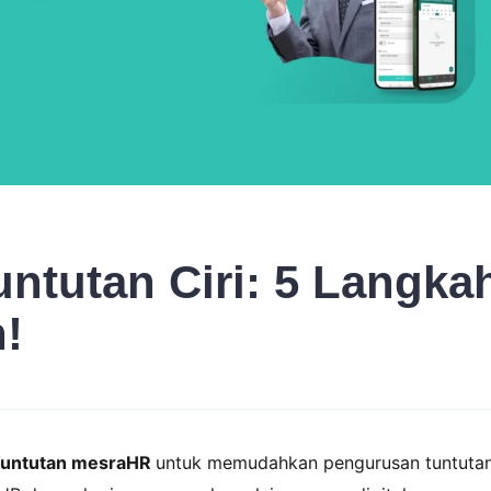
ntutan Ciri: 5 Langka
!
 Tuntutan mesraHR
untuk memudahkan pengurusan tuntuta