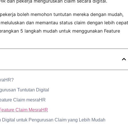
HR dan pekerja menguruskan claim secara digital.
 pekerja boleh memohon tuntutan mereka dengan mudah,
 meluluskan dan memantau status claim dengan lebih cepat
enerangkan 5 langkah mudah untuk menggunakan Feature
esraHR?
urusan Tuntutan Digital
eature Claim mesraHR
Feature Claim MesraHR
 Digital untuk Pengurusan Claim yang Lebih Mudah