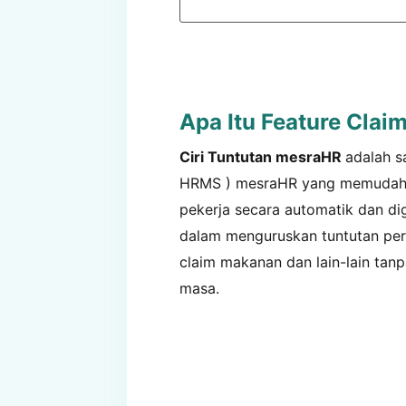
Apa Itu Feature Cla
Ciri Tuntutan mesraHR
adalah s
HRMS
) mesraHR yang memudahk
pekerja secara automatik dan di
dalam menguruskan tuntutan perb
claim makanan dan lain-lain ta
masa.