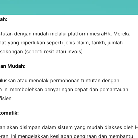
ah:
tutan dengan mudah melalui platform mesraHR. Mereka
t yang diperlukan seperti jenis claim, tarikh, jumlah
okongan (seperti resit atau invois).
dan Mudah:
uluskan atau menolak permohonan tuntutan dengan
tem ini membolehkan penyaringan cepat dan pemantauan
isien.
tomatik:
n akan disimpan dalam sistem yang mudah diakses oleh 
oran. Ini mengelakkan kesilapan pengiraan dan membantu