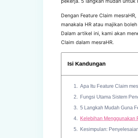
pekerja. 5 langkah mudah untuk 
Dengan Feature Claim mesraHR,
manakala HR atau majikan boleh
Dalam artikel ini, kami akan m
Claim dalam mesraHR.
Isi Kandungan
Apa Itu Feature Claim m
Fungsi Utama Sistem Peng
5 Langkah Mudah Guna F
Kelebihan Menggunakan 
Kesimpulan: Penyelesaian