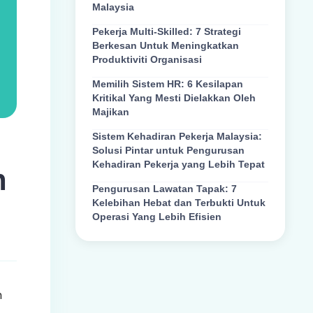
Malaysia
Pekerja Multi-Skilled: 7 Strategi
Berkesan Untuk Meningkatkan
Produktiviti Organisasi
Memilih Sistem HR: 6 Kesilapan
Kritikal Yang Mesti Dielakkan Oleh
Majikan
Sistem Kehadiran Pekerja Malaysia:
Solusi Pintar untuk Pengurusan
Kehadiran Pekerja yang Lebih Tepat
h
Pengurusan Lawatan Tapak: 7
Kelebihan Hebat dan Terbukti Untuk
Operasi Yang Lebih Efisien
n