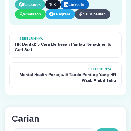
Facebook
X
LinkedIn
Whatsapp
Telegram
Salin pautan
← SEBELUMNYA
HR Digital: 5 Cara Berkesan Pantau Kehadiran &
Cuti Staf
SETERUSNYA →
Mental Health Pekerja: 5 Tanda Penting Yang HR
Wajib Ambil Tahu
Carian