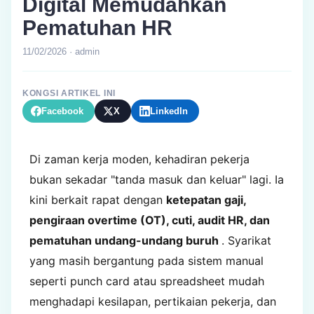
Digital Memudahkan
Pematuhan HR
11/02/2026 · admin
KONGSI ARTIKEL INI
Facebook
X
LinkedIn
Di zaman kerja moden, kehadiran pekerja
bukan sekadar "tanda masuk dan keluar" lagi. Ia
kini berkait rapat dengan
ketepatan gaji,
pengiraan overtime (OT), cuti, audit HR, dan
pematuhan undang-undang buruh
. Syarikat
yang masih bergantung pada sistem manual
seperti punch card atau spreadsheet mudah
menghadapi kesilapan, pertikaian pekerja, dan