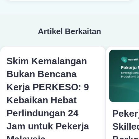
Artikel Berkaitan
Skim Kemalangan
Bukan Bencana
Kerja PERKESO: 9
Kebaikan Hebat
Perlindungan 24
Pekerj
Jam untuk Pekerja
Skille