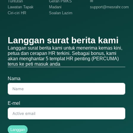
Tuntutan
Geran PMKS
✉
Lawatan Tapak
Madani
support@mesrahr.com
Ciri-ciri HR
Soalan Lazim
Langgan surat berita kami
Langgan surat berita kami untuk menerima kemas kini,
petua dan cerapan HR terkini. Sebagai bonus, kami
akan menghantar 5 templat HR penting (PERCUMA)
terus ke peti masuk anda
Nama
E-mel
Langgan