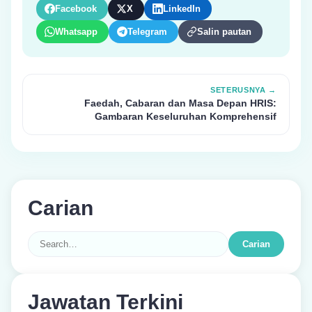
Facebook
X
LinkedIn
Whatsapp
Telegram
Salin pautan
SETERUSNYA →
Faedah, Cabaran dan Masa Depan HRIS:
Gambaran Keseluruhan Komprehensif
Carian
Carian
Jawatan Terkini