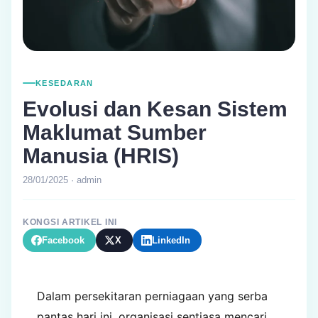
KESEDARAN
Evolusi dan Kesan Sistem
Maklumat Sumber
Manusia (HRIS)
28/01/2025 · admin
KONGSI ARTIKEL INI
Facebook
X
LinkedIn
Dalam persekitaran perniagaan yang serba
pantas hari ini, organisasi sentiasa mencari