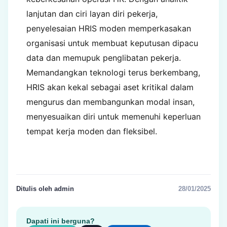
lanjutan dan ciri layan diri pekerja,
penyelesaian HRIS moden memperkasakan
organisasi untuk membuat keputusan dipacu
data dan memupuk penglibatan pekerja.
Memandangkan teknologi terus berkembang,
HRIS akan kekal sebagai aset kritikal dalam
mengurus dan membangunkan modal insan,
menyesuaikan diri untuk memenuhi keperluan
tempat kerja moden dan fleksibel.
Ditulis oleh admin
28/01/2025
Dapati ini berguna?