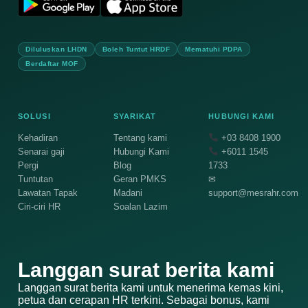
Diluluskan LHDN
Boleh Tuntut HRDF
Mematuhi PDPA
Berdaftar MOF
SOLUSI
SYARIKAT
HUBUNGI KAMI
Kehadiran
Tentang kami
+03 8408 1900
Senarai gaji
Hubungi Kami
+6011 1545
Pergi
Blog
1733
Tuntutan
Geran PMKS
✉
Lawatan Tapak
Madani
support@mesrahr.com
Ciri-ciri HR
Soalan Lazim
Langgan surat berita kami
Langgan surat berita kami untuk menerima kemas kini,
petua dan cerapan HR terkini. Sebagai bonus, kami