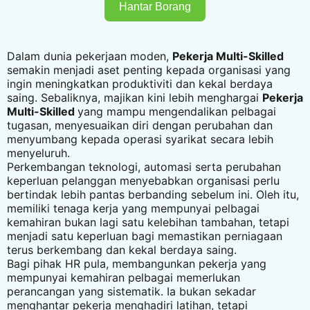
Hantar Borang
Dalam dunia pekerjaan moden,
Pekerja Multi-Skilled
semakin menjadi aset penting kepada organisasi yang
ingin meningkatkan produktiviti dan kekal berdaya
saing. Sebaliknya, majikan kini lebih menghargai
Pekerja
Multi-Skilled
yang mampu mengendalikan pelbagai
tugasan, menyesuaikan diri dengan perubahan dan
menyumbang kepada operasi syarikat secara lebih
menyeluruh.
Perkembangan teknologi, automasi serta perubahan
keperluan pelanggan menyebabkan organisasi perlu
bertindak lebih pantas berbanding sebelum ini. Oleh itu,
memiliki tenaga kerja yang mempunyai pelbagai
kemahiran bukan lagi satu kelebihan tambahan, tetapi
menjadi satu keperluan bagi memastikan perniagaan
terus berkembang dan kekal berdaya saing.
Bagi pihak HR pula, membangunkan pekerja yang
mempunyai kemahiran pelbagai memerlukan
perancangan yang sistematik. Ia bukan sekadar
menghantar pekerja menghadiri latihan, tetapi