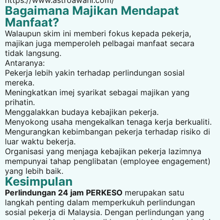
https://www.astroawani.com/
Bagaimana Majikan Mendapat
Manfaat?
Walaupun skim ini memberi fokus kepada pekerja,
majikan juga memperoleh pelbagai manfaat secara
tidak langsung.
Antaranya:
Pekerja lebih yakin terhadap perlindungan sosial
mereka.
Meningkatkan imej syarikat sebagai majikan yang
prihatin.
Menggalakkan budaya kebajikan pekerja.
Menyokong usaha mengekalkan tenaga kerja berkualiti.
Mengurangkan kebimbangan pekerja terhadap risiko di
luar waktu bekerja.
Organisasi yang menjaga kebajikan pekerja lazimnya
mempunyai tahap penglibatan (employee engagement)
yang lebih baik.
Kesimpulan
Perlindungan 24 jam PERKESO
merupakan satu
langkah penting dalam memperkukuh perlindungan
sosial pekerja di Malaysia. Dengan perlindungan yang