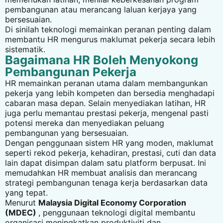
pembangunan atau merancang laluan kerjaya yang
bersesuaian.
Di sinilah teknologi memainkan peranan penting dalam
membantu HR mengurus maklumat pekerja secara lebih
sistematik.
Bagaimana HR Boleh Menyokong
Pembangunan Pekerja
HR memainkan peranan utama dalam membangunkan
pekerja yang lebih kompeten dan bersedia menghadapi
cabaran masa depan. Selain menyediakan latihan, HR
juga perlu memantau prestasi pekerja, mengenal pasti
potensi mereka dan menyediakan peluang
pembangunan yang bersesuaian.
Dengan penggunaan sistem HR yang moden, maklumat
seperti rekod pekerja, kehadiran, prestasi, cuti dan data
lain dapat disimpan dalam satu platform berpusat. Ini
memudahkan HR membuat analisis dan merancang
strategi pembangunan tenaga kerja berdasarkan data
yang tepat.
Menurut
Malaysia Digital Economy Corporation
(MDEC)
, penggunaan teknologi digital membantu
organisasi meningkatkan produktiviti dan