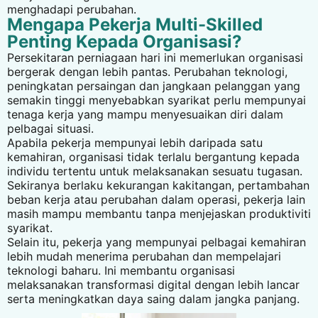
menghadapi perubahan.
Mengapa Pekerja Multi-Skilled
Penting Kepada Organisasi?
Persekitaran perniagaan hari ini memerlukan organisasi
bergerak dengan lebih pantas. Perubahan teknologi,
peningkatan persaingan dan jangkaan pelanggan yang
semakin tinggi menyebabkan syarikat perlu mempunyai
tenaga kerja yang mampu menyesuaikan diri dalam
pelbagai situasi.
Apabila pekerja mempunyai lebih daripada satu
kemahiran, organisasi tidak terlalu bergantung kepada
individu tertentu untuk melaksanakan sesuatu tugasan.
Sekiranya berlaku kekurangan kakitangan, pertambahan
beban kerja atau perubahan dalam operasi, pekerja lain
masih mampu membantu tanpa menjejaskan produktiviti
syarikat.
Selain itu, pekerja yang mempunyai pelbagai kemahiran
lebih mudah menerima perubahan dan mempelajari
teknologi baharu. Ini membantu organisasi
melaksanakan transformasi digital dengan lebih lancar
serta meningkatkan daya saing dalam jangka panjang.