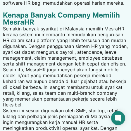
software HR bagi memudahkan operasi harian mereka.
Kenapa Banyak Company Memilih
MesraHR
Semakin banyak syarikat di Malaysia memilih
MesraHR
kerana sistem ini membantu memudahkan pengurusan
HR dalam satu platform yang lebih tersusun dan mudah
digunakan. Dengan penggunaan sistem HR yang moden,
syarikat dapat mengurus payroll, attendance, leave
management, claim management, employee database
serta shift management dengan lebih cepat dan efisien.
Selain itu, MesraHR juga menyediakan fungsi mobile
clock in/out yang memudahkan pekerja merekod
kehadiran walaupun berada di luar pejabat atau bekerja
di lokasi berbeza. Ini sangat membantu untuk syarikat
retail, kilang, sales team dan multi-branch company
yang memerlukan pemantauan pekerja secara lebih
fleksibel.
Sistem ini sesuai digunakan oleh SME, startup, retail,
kilang dan pelbagai jenis perniagaan di Malaysia yang
ingin mengurangkan kerja manual HR serta
meningkatkan produktiviti operasi syarikat. Dengan