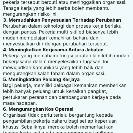
pekerja tersebut bercuti atau meninggalkan organisasi.
Tenaga kerja yang lebih serba boleh membantu
mengurangkan risiko ini.
3. Memudahkan Penyesuaian Terhadap Perubahan
Perubahan dalam teknologi dan proses kerja berlaku
dengan pantas. Pekerja multi-skilled biasanya lebih
mudah mempelajari kemahiran baharu dan
menyesuaikan diri dengan perubahan tersebut.
4. Meningkatkan Kerjasama Antara Jabatan
Pekerja yang memahami fungsi jabatan lain lebih mudah
bekerjasama dalam menyelesaikan tugasan. Ini
mewujudkan komunikasi yang lebih baik dan
mengurangkan salah faham dalam organisasi.
5. Meningkatkan Peluang Kerjaya
Bagi pekerja, memiliki pelbagai kemahiran memberikan
lebih banyak peluang untuk kenaikan pangkat,
pertukaran peranan dan pembangunan kerjaya pada
masa hadapan.
6. Mengurangkan Kos Operasi
Organisasi tidak perlu terlalu bergantung kepada
pengambilan pekerja baharu bagi setiap keperluan
khusus. Sebaliknya, mereka boleh memanfaatkan
tenaga kerja sedia ada yang mempunyai pelbagai