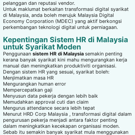
pelanggan dan reputasi vendor.
Untuk maklumat berkaitan transformasi digital syarikat
di Malaysia, anda boleh merujuk
Malaysia Digital
Economy Corporation (MDEC)
yang aktif berkongsi
perkembangan teknologi digital untuk perniagaan.
Kepentingan Sistem HR di Malaysia
untuk Syarikat Moden
Penggunaan
sistem HR di Malaysia
semakin penting
kerana banyak syarikat kini mahu mengurangkan kerja
manual dan meningkatkan produktiviti organisasi.
Dengan sistem HR yang sesuai, syarikat boleh:
Menjimatkan masa HR
Mengurangkan human error
Mempercepatkan gaji
Menyusun data pekerja dengan lebih baik
Memudahkan approval cuti dan claim
Mengurus attendance secara lebih tepat
Menurut
HRD Corp Malaysia
, transformasi digital dalam
pengurusan pekerja menjadi antara faktor penting
dalam meningkatkan kecekapan organisasi moden.
Sebab itu semakin banyak syarikat mula menggunakan