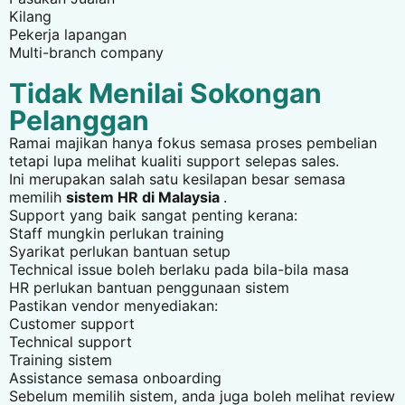
Kilang
Pekerja lapangan
Multi-branch company
Tidak Menilai Sokongan
Pelanggan
Ramai majikan hanya fokus semasa proses pembelian
tetapi lupa melihat kualiti support selepas sales.
Ini merupakan salah satu kesilapan besar semasa
memilih
sistem HR di Malaysia
.
Support yang baik sangat penting kerana:
Staff mungkin perlukan training
Syarikat perlukan bantuan setup
Technical issue boleh berlaku pada bila-bila masa
HR perlukan bantuan penggunaan sistem
Pastikan vendor menyediakan:
Customer support
Technical support
Training sistem
Assistance semasa onboarding
Sebelum memilih sistem, anda juga boleh melihat review