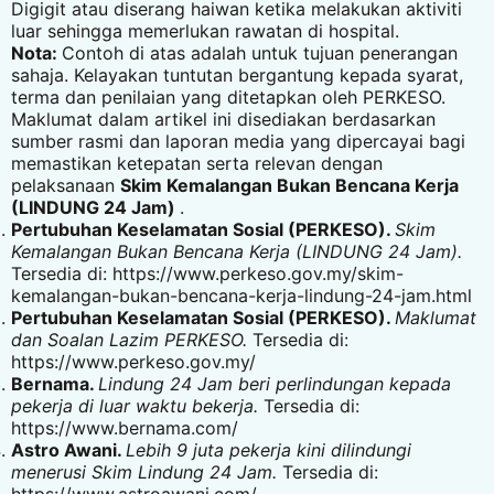
Digigit atau diserang haiwan ketika melakukan aktiviti
luar sehingga memerlukan rawatan di hospital.
Nota:
Contoh di atas adalah untuk tujuan penerangan
sahaja. Kelayakan tuntutan bergantung kepada syarat,
terma dan penilaian yang ditetapkan oleh PERKESO.
Maklumat dalam artikel ini disediakan berdasarkan
sumber rasmi dan laporan media yang dipercayai bagi
memastikan ketepatan serta relevan dengan
pelaksanaan
Skim Kemalangan Bukan Bencana Kerja
(LINDUNG 24 Jam)
.
Pertubuhan Keselamatan Sosial (PERKESO).
Skim
Kemalangan Bukan Bencana Kerja (LINDUNG 24 Jam).
Tersedia di:
https://www.perkeso.gov.my/skim-
kemalangan-bukan-bencana-kerja-lindung-24-jam.html
Pertubuhan Keselamatan Sosial (PERKESO).
Maklumat
dan Soalan Lazim PERKESO.
Tersedia di:
https://www.perkeso.gov.my/
Bernama.
Lindung 24 Jam beri perlindungan kepada
pekerja di luar waktu bekerja.
Tersedia di:
https://www.bernama.com/
Astro Awani.
Lebih 9 juta pekerja kini dilindungi
menerusi Skim Lindung 24 Jam.
Tersedia di: