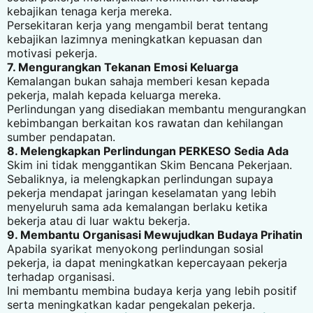
kebajikan tenaga kerja mereka.
Persekitaran kerja yang mengambil berat tentang
kebajikan lazimnya meningkatkan kepuasan dan
motivasi pekerja.
7. Mengurangkan Tekanan Emosi Keluarga
Kemalangan bukan sahaja memberi kesan kepada
pekerja, malah kepada keluarga mereka.
Perlindungan yang disediakan membantu mengurangkan
kebimbangan berkaitan kos rawatan dan kehilangan
sumber pendapatan.
8. Melengkapkan Perlindungan PERKESO Sedia Ada
Skim ini tidak menggantikan Skim Bencana Pekerjaan.
Sebaliknya, ia melengkapkan perlindungan supaya
pekerja mendapat jaringan keselamatan yang lebih
menyeluruh sama ada kemalangan berlaku ketika
bekerja atau di luar waktu bekerja.
9. Membantu Organisasi Mewujudkan Budaya Prihatin
Apabila syarikat menyokong perlindungan sosial
pekerja, ia dapat meningkatkan kepercayaan pekerja
terhadap organisasi.
Ini membantu membina budaya kerja yang lebih positif
serta meningkatkan kadar pengekalan pekerja.