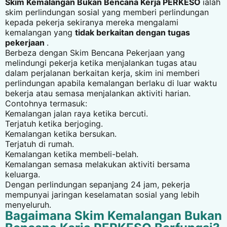
Skim Kemalangan Bukan Bencana Kerja PERKESO
ialah
skim perlindungan sosial yang memberi perlindungan
kepada pekerja sekiranya mereka mengalami
kemalangan yang
tidak berkaitan dengan tugas
pekerjaan
.
Berbeza dengan Skim Bencana Pekerjaan yang
melindungi pekerja ketika menjalankan tugas atau
dalam perjalanan berkaitan kerja, skim ini memberi
perlindungan apabila kemalangan berlaku di luar waktu
bekerja atau semasa menjalankan aktiviti harian.
Contohnya termasuk:
Kemalangan jalan raya ketika bercuti.
Terjatuh ketika berjoging.
Kemalangan ketika bersukan.
Terjatuh di rumah.
Kemalangan ketika membeli-belah.
Kemalangan semasa melakukan aktiviti bersama
keluarga.
Dengan perlindungan sepanjang 24 jam, pekerja
mempunyai jaringan keselamatan sosial yang lebih
menyeluruh.
Bagaimana Skim Kemalangan Bukan