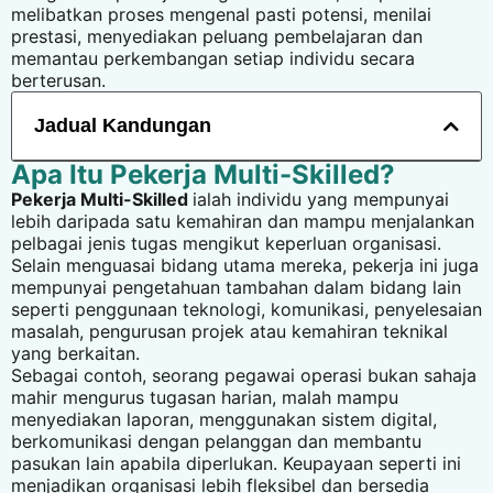
melibatkan proses mengenal pasti potensi, menilai
prestasi, menyediakan peluang pembelajaran dan
memantau perkembangan setiap individu secara
berterusan.
Jadual Kandungan
Apa Itu Pekerja Multi-Skilled?
Pekerja Multi-Skilled
ialah individu yang mempunyai
lebih daripada satu kemahiran dan mampu menjalankan
pelbagai jenis tugas mengikut keperluan organisasi.
Selain menguasai bidang utama mereka, pekerja ini juga
mempunyai pengetahuan tambahan dalam bidang lain
seperti penggunaan teknologi, komunikasi, penyelesaian
masalah, pengurusan projek atau kemahiran teknikal
yang berkaitan.
Sebagai contoh, seorang pegawai operasi bukan sahaja
mahir mengurus tugasan harian, malah mampu
menyediakan laporan, menggunakan sistem digital,
berkomunikasi dengan pelanggan dan membantu
pasukan lain apabila diperlukan. Keupayaan seperti ini
menjadikan organisasi lebih fleksibel dan bersedia