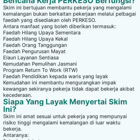
Bencana Kerja PERKESO Berfungsi?
Skim ini bertujuan membantu pekerja yang mengalami
kemalangan bukan berkaitan pekerjaan melalui pelbagai
faedah yang disediakan oleh PERKESO.
Antara manfaat yang boleh diberikan termasuk:
Faedah Hilang Upaya Sementara
Faedah Hilang Upaya Kekal
Faedah Orang Tanggungan
Faedah Pengurusan Mayat
Elaun Layanan Sentiasa
Kemudahan Pemulihan Jasmani
Program Return To Work (RTW)
Faedah Pendidikan kepada waris yang layak
Kemudahan ini membantu mengurangkan impak
kewangan sekiranya pekerja tidak dapat bekerja akibat
kecederaan.
Siapa Yang Layak Menyertai Skim
Ini?
Skim ini amat sesuai untuk pekerja yang mempunyai
risiko tinggi mengalami kemalangan di luar waktu
bekerja.
Antaranya: