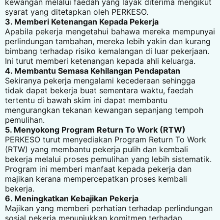
kewangan melalui faedah yang layak diterima mengikut
syarat yang ditetapkan oleh PERKESO.
3. Memberi Ketenangan Kepada Pekerja
Apabila pekerja mengetahui bahawa mereka mempunyai
perlindungan tambahan, mereka lebih yakin dan kurang
bimbang terhadap risiko kemalangan di luar pekerjaan.
Ini turut memberi ketenangan kepada ahli keluarga.
4. Membantu Semasa Kehilangan Pendapatan
Sekiranya pekerja mengalami kecederaan sehingga
tidak dapat bekerja buat sementara waktu, faedah
tertentu di bawah skim ini dapat membantu
mengurangkan tekanan kewangan sepanjang tempoh
pemulihan.
5. Menyokong Program Return To Work (RTW)
PERKESO turut menyediakan Program Return To Work
(RTW) yang membantu pekerja pulih dan kembali
bekerja melalui proses pemulihan yang lebih sistematik.
Program ini memberi manfaat kepada pekerja dan
majikan kerana mempercepatkan proses kembali
bekerja.
6. Meningkatkan Kebajikan Pekerja
Majikan yang memberi perhatian terhadap perlindungan
sosial pekerja menunjukkan komitmen terhadap