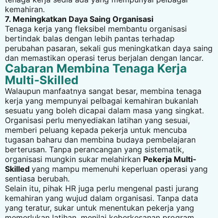
kemahiran.
7. Meningkatkan Daya Saing Organisasi
Tenaga kerja yang fleksibel membantu organisasi
bertindak balas dengan lebih pantas terhadap
perubahan pasaran, sekali gus meningkatkan daya saing
dan memastikan operasi terus berjalan dengan lancar.
Cabaran Membina Tenaga Kerja
Multi-Skilled
Walaupun manfaatnya sangat besar, membina tenaga
kerja yang mempunyai pelbagai kemahiran bukanlah
sesuatu yang boleh dicapai dalam masa yang singkat.
Organisasi perlu menyediakan latihan yang sesuai,
memberi peluang kepada pekerja untuk mencuba
tugasan baharu dan membina budaya pembelajaran
berterusan. Tanpa perancangan yang sistematik,
organisasi mungkin sukar melahirkan
Pekerja Multi-
Skilled
yang mampu memenuhi keperluan operasi yang
sentiasa berubah.
Selain itu, pihak HR juga perlu mengenal pasti jurang
kemahiran yang wujud dalam organisasi. Tanpa data
yang teratur, sukar untuk menentukan pekerja yang
memerlukan latihan, menilai keberkesanan program