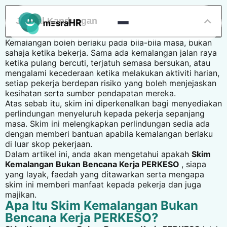
Jadual Kandungan
Kemalangan boleh berlaku pada bila-bila masa, bukan
sahaja ketika bekerja. Sama ada kemalangan jalan raya
ketika pulang bercuti, terjatuh semasa bersukan, atau
mengalami kecederaan ketika melakukan aktiviti harian,
setiap pekerja berdepan risiko yang boleh menjejaskan
kesihatan serta sumber pendapatan mereka.
Atas sebab itu, skim ini diperkenalkan bagi menyediakan
perlindungan menyeluruh kepada pekerja sepanjang
masa. Skim ini melengkapkan perlindungan sedia ada
dengan memberi bantuan apabila kemalangan berlaku
di luar skop pekerjaan.
Dalam artikel ini, anda akan mengetahui apakah
Skim
Kemalangan Bukan Bencana Kerja PERKESO
, siapa
yang layak, faedah yang ditawarkan serta mengapa
skim ini memberi manfaat kepada pekerja dan juga
majikan.
Apa Itu Skim Kemalangan Bukan
Bencana Kerja PERKESO?