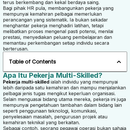
terus berkembang dan kekal berdaya saing.
Bagi pihak HR pula, membangunkan pekerja yang
mempunyai kemahiran pelbagai memerlukan
perancangan yang sistematik. Ia bukan sekadar
menghantar pekerja menghadiri latihan, tetapi
melibatkan proses mengenal pasti potensi, menilai
prestasi, menyediakan peluang pembelajaran dan
memantau perkembangan setiap individu secara
berterusan.
Table of Contents
Apa Itu Pekerja Multi-Skilled?
Pekerja multi-skilled
ialah individu yang mempunyai
lebih daripada satu kemahiran dan mampu menjalankan
pelbagai jenis tugas mengikut keperluan organisasi.
Selain menguasai bidang utama mereka, pekerja ini juga
mempunyai pengetahuan tambahan dalam bidang lain
seperti penggunaan teknologi, komunikasi,
penyelesaian masalah, pengurusan projek atau
kemahiran teknikal yang berkaitan.
Sebagai contoh, seorang pegawai operasi bukan sahaja