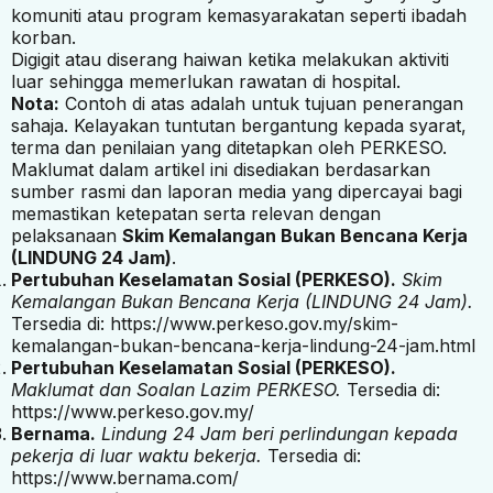
komuniti atau program kemasyarakatan seperti ibadah
korban.
Digigit atau diserang haiwan ketika melakukan aktiviti
luar sehingga memerlukan rawatan di hospital.
Nota:
Contoh di atas adalah untuk tujuan penerangan
sahaja. Kelayakan tuntutan bergantung kepada syarat,
terma dan penilaian yang ditetapkan oleh PERKESO.
Maklumat dalam artikel ini disediakan berdasarkan
sumber rasmi dan laporan media yang dipercayai bagi
memastikan ketepatan serta relevan dengan
pelaksanaan
Skim Kemalangan Bukan Bencana Kerja
(LINDUNG 24 Jam)
.
Pertubuhan Keselamatan Sosial (PERKESO).
Skim
Kemalangan Bukan Bencana Kerja (LINDUNG 24 Jam).
Tersedia di:
https://www.perkeso.gov.my/skim-
kemalangan-bukan-bencana-kerja-lindung-24-jam.html
Pertubuhan Keselamatan Sosial (PERKESO).
Maklumat dan Soalan Lazim PERKESO.
Tersedia di:
https://www.perkeso.gov.my/
Bernama.
Lindung 24 Jam beri perlindungan kepada
pekerja di luar waktu bekerja.
Tersedia di:
https://www.bernama.com/