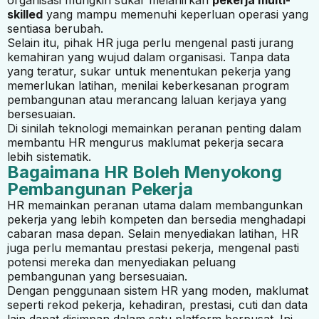
skilled
yang mampu memenuhi keperluan operasi yang
sentiasa berubah.
Selain itu, pihak HR juga perlu mengenal pasti jurang
kemahiran yang wujud dalam organisasi. Tanpa data
yang teratur, sukar untuk menentukan pekerja yang
memerlukan latihan, menilai keberkesanan program
pembangunan atau merancang laluan kerjaya yang
bersesuaian.
Di sinilah teknologi memainkan peranan penting dalam
membantu HR mengurus maklumat pekerja secara
lebih sistematik.
Bagaimana HR Boleh Menyokong
Pembangunan Pekerja
HR memainkan peranan utama dalam membangunkan
pekerja yang lebih kompeten dan bersedia menghadapi
cabaran masa depan. Selain menyediakan latihan, HR
juga perlu memantau prestasi pekerja, mengenal pasti
potensi mereka dan menyediakan peluang
pembangunan yang bersesuaian.
Dengan penggunaan sistem HR yang moden, maklumat
seperti rekod pekerja, kehadiran, prestasi, cuti dan data
lain dapat disimpan dalam satu platform berpusat. Ini