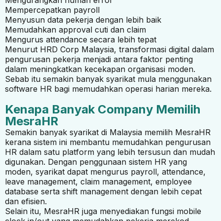
Mempercepatkan payroll
Menyusun data pekerja dengan lebih baik
Memudahkan approval cuti dan claim
Mengurus attendance secara lebih tepat
Menurut
HRD Corp Malaysia
, transformasi digital dalam
pengurusan pekerja menjadi antara faktor penting
dalam meningkatkan kecekapan organisasi moden.
Sebab itu semakin banyak syarikat mula menggunakan
software HR bagi memudahkan operasi harian mereka.
Kenapa Banyak Company Memilih
MesraHR
Semakin banyak syarikat di Malaysia memilih
MesraHR
kerana sistem ini membantu memudahkan pengurusan
HR dalam satu platform yang lebih tersusun dan mudah
digunakan. Dengan penggunaan sistem HR yang
moden, syarikat dapat mengurus payroll, attendance,
leave management, claim management, employee
database serta shift management dengan lebih cepat
dan efisien.
Selain itu, MesraHR juga menyediakan fungsi mobile
clock in/out yang memudahkan pekerja merekod