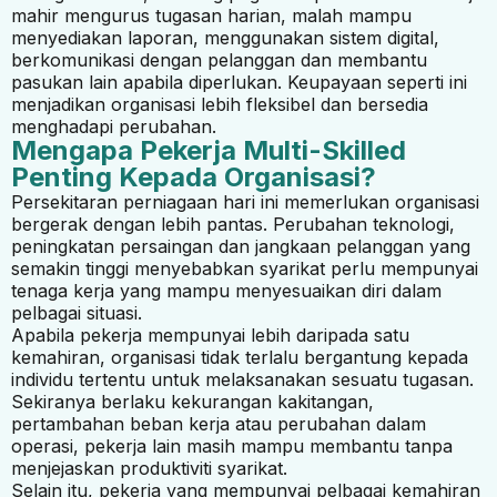
mahir mengurus tugasan harian, malah mampu
menyediakan laporan, menggunakan sistem digital,
berkomunikasi dengan pelanggan dan membantu
pasukan lain apabila diperlukan. Keupayaan seperti ini
menjadikan organisasi lebih fleksibel dan bersedia
menghadapi perubahan.
Mengapa Pekerja Multi-Skilled
Penting Kepada Organisasi?
Persekitaran perniagaan hari ini memerlukan organisasi
bergerak dengan lebih pantas. Perubahan teknologi,
peningkatan persaingan dan jangkaan pelanggan yang
semakin tinggi menyebabkan syarikat perlu mempunyai
tenaga kerja yang mampu menyesuaikan diri dalam
pelbagai situasi.
Apabila pekerja mempunyai lebih daripada satu
kemahiran, organisasi tidak terlalu bergantung kepada
individu tertentu untuk melaksanakan sesuatu tugasan.
Sekiranya berlaku kekurangan kakitangan,
pertambahan beban kerja atau perubahan dalam
operasi, pekerja lain masih mampu membantu tanpa
menjejaskan produktiviti syarikat.
Selain itu, pekerja yang mempunyai pelbagai kemahiran