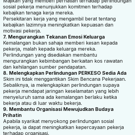
Majikan yang memberi perhatian terhadap perlindungan
sosial pekerja menunjukkan komitmen terhadap
kebajikan tenaga kerja mereka.
Persekitaran kerja yang mengambil berat tentang
kebajikan lazimnya meningkatkan kepuasan dan
motivasi pekerja.
7. Mengurangkan Tekanan Emosi Keluarga
Kemalangan bukan sahaja memberi kesan kepada
pekerja, malah kepada keluarga mereka.
Perlindungan yang disediakan membantu
mengurangkan kebimbangan berkaitan kos rawatan
dan kehilangan sumber pendapatan.
8. Melengkapkan Perlindungan PERKESO Sedia Ada
Skim ini tidak menggantikan Skim Bencana Pekerjaan.
Sebaliknya, ia melengkapkan perlindungan supaya
pekerja mendapat jaringan keselamatan yang lebih
menyeluruh sama ada kemalangan berlaku ketika
bekerja atau di luar waktu bekerja.
9. Membantu Organisasi Mewujudkan Budaya
Prihatin
Apabila syarikat menyokong perlindungan sosial
pekerja, ia dapat meningkatkan kepercayaan pekerja
terhadap organisasi.