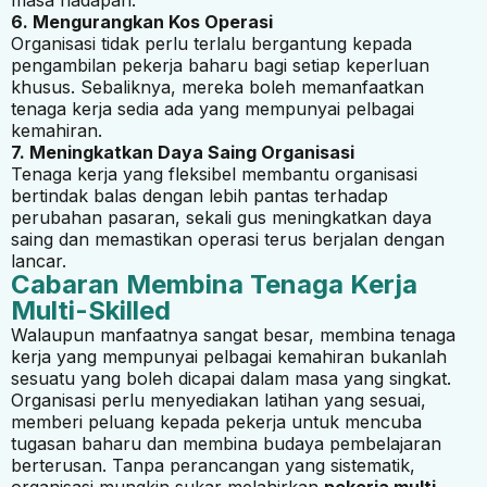
6. Mengurangkan Kos Operasi
Organisasi tidak perlu terlalu bergantung kepada
pengambilan pekerja baharu bagi setiap keperluan
khusus. Sebaliknya, mereka boleh memanfaatkan
tenaga kerja sedia ada yang mempunyai pelbagai
kemahiran.
7. Meningkatkan Daya Saing Organisasi
Tenaga kerja yang fleksibel membantu organisasi
bertindak balas dengan lebih pantas terhadap
perubahan pasaran, sekali gus meningkatkan daya
saing dan memastikan operasi terus berjalan dengan
lancar.
Cabaran Membina Tenaga Kerja
Multi-Skilled
Walaupun manfaatnya sangat besar, membina tenaga
kerja yang mempunyai pelbagai kemahiran bukanlah
sesuatu yang boleh dicapai dalam masa yang singkat.
Organisasi perlu menyediakan latihan yang sesuai,
memberi peluang kepada pekerja untuk mencuba
tugasan baharu dan membina budaya pembelajaran
berterusan. Tanpa perancangan yang sistematik,
organisasi mungkin sukar melahirkan
pekerja multi-