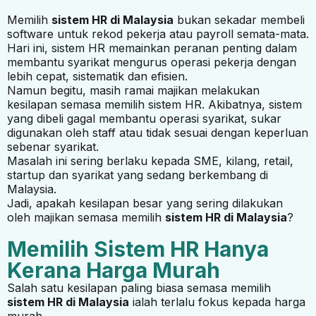
Memilih
sistem HR di Malaysia
bukan sekadar membeli
software untuk rekod pekerja atau payroll semata-mata.
Hari ini, sistem HR memainkan peranan penting dalam
membantu syarikat mengurus operasi pekerja dengan
lebih cepat, sistematik dan efisien.
Namun begitu, masih ramai majikan melakukan
kesilapan semasa memilih sistem HR. Akibatnya, sistem
yang dibeli gagal membantu operasi syarikat, sukar
digunakan oleh staff atau tidak sesuai dengan keperluan
sebenar syarikat.
Masalah ini sering berlaku kepada SME, kilang, retail,
startup dan syarikat yang sedang berkembang di
Malaysia.
Jadi, apakah kesilapan besar yang sering dilakukan
oleh majikan semasa memilih
sistem HR di Malaysia
?
Memilih Sistem HR Hanya
Kerana Harga Murah
Salah satu kesilapan paling biasa semasa memilih
sistem HR di Malaysia
ialah terlalu fokus kepada harga
murah.