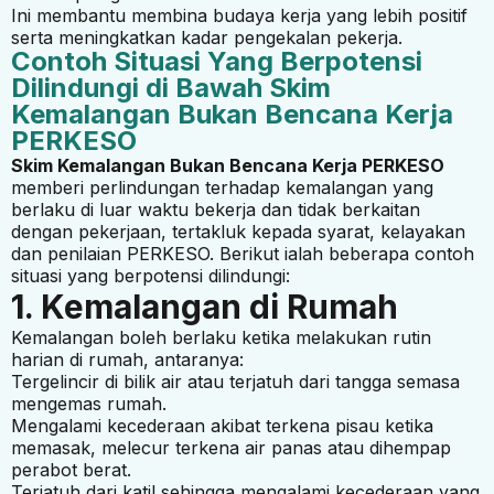
Ini membantu membina budaya kerja yang lebih positif
serta meningkatkan kadar pengekalan pekerja.
Contoh Situasi Yang Berpotensi
Dilindungi di Bawah Skim
Kemalangan Bukan Bencana Kerja
PERKESO
Skim Kemalangan Bukan Bencana Kerja PERKESO
memberi perlindungan terhadap kemalangan yang
berlaku di luar waktu bekerja dan tidak berkaitan
dengan pekerjaan, tertakluk kepada syarat, kelayakan
dan penilaian PERKESO. Berikut ialah beberapa contoh
situasi yang berpotensi dilindungi:
1. Kemalangan di Rumah
Kemalangan boleh berlaku ketika melakukan rutin
harian di rumah, antaranya:
Tergelincir di bilik air atau terjatuh dari tangga semasa
mengemas rumah.
Mengalami kecederaan akibat terkena pisau ketika
memasak, melecur terkena air panas atau dihempap
perabot berat.
Terjatuh dari katil sehingga mengalami kecederaan yang