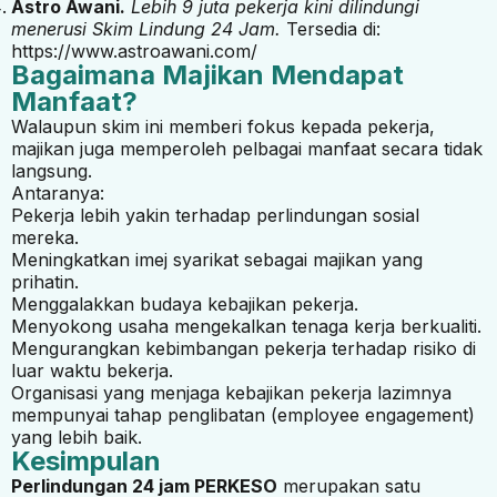
Astro Awani.
Lebih 9 juta pekerja kini dilindungi
menerusi Skim Lindung 24 Jam.
Tersedia di:
https://www.astroawani.com/
Bagaimana Majikan Mendapat
Manfaat?
Walaupun skim ini memberi fokus kepada pekerja,
majikan juga memperoleh pelbagai manfaat secara tidak
langsung.
Antaranya:
Pekerja lebih yakin terhadap perlindungan sosial
mereka.
Meningkatkan imej syarikat sebagai majikan yang
prihatin.
Menggalakkan budaya kebajikan pekerja.
Menyokong usaha mengekalkan tenaga kerja berkualiti.
Mengurangkan kebimbangan pekerja terhadap risiko di
luar waktu bekerja.
Organisasi yang menjaga kebajikan pekerja lazimnya
mempunyai tahap penglibatan (employee engagement)
yang lebih baik.
Kesimpulan
Perlindungan 24 jam PERKESO
merupakan satu