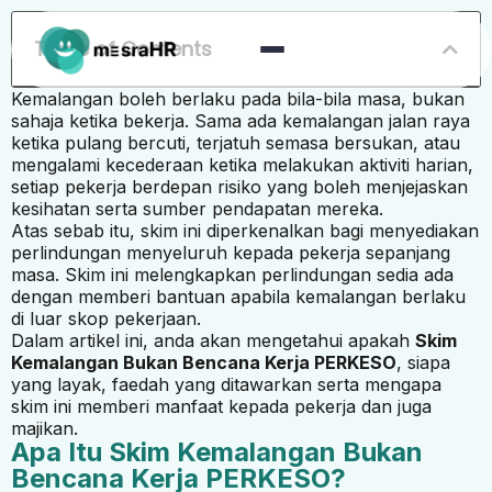
Table of Contents
Kemalangan boleh berlaku pada bila-bila masa, bukan
sahaja ketika bekerja. Sama ada kemalangan jalan raya
ketika pulang bercuti, terjatuh semasa bersukan, atau
mengalami kecederaan ketika melakukan aktiviti harian,
setiap pekerja berdepan risiko yang boleh menjejaskan
kesihatan serta sumber pendapatan mereka.
Atas sebab itu, skim ini diperkenalkan bagi menyediakan
perlindungan menyeluruh kepada pekerja sepanjang
masa. Skim ini melengkapkan perlindungan sedia ada
dengan memberi bantuan apabila kemalangan berlaku
di luar skop pekerjaan.
Dalam artikel ini, anda akan mengetahui apakah
Skim
Kemalangan Bukan Bencana Kerja PERKESO
, siapa
yang layak, faedah yang ditawarkan serta mengapa
skim ini memberi manfaat kepada pekerja dan juga
majikan.
Apa Itu Skim Kemalangan Bukan
Bencana Kerja PERKESO?