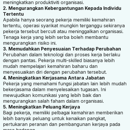
meningkatkan produktiviti organisasi.
2. Mengurangkan Kebergantungan Kepada Individu
Tertentu
Apabila hanya seorang pekerja memiliki kemahiran
tertentu, operasi syarikat mungkin terganggu sekiranya
pekerja tersebut bercuti atau meninggalkan organisasi.
Tenaga kerja yang lebih serba boleh membantu
mengurangkan risiko ini.
3. Memudahkan Penyesuaian Terhadap Perubahan
Perubahan dalam teknologi dan proses kerja berlaku
dengan pantas. Pekerja multi-skilled biasanya lebih
mudah mempelajari kemahiran baharu dan
menyesuaikan diri dengan perubahan tersebut.
4. Meningkatkan Kerjasama Antara Jabatan
Pekerja yang memahami fungsi jabatan lain lebih mudah
bekerjasama dalam menyelesaikan tugasan. Ini
mewujudkan komunikasi yang lebih baik dan
mengurangkan salah faham dalam organisasi.
5. Meningkatkan Peluang Kerjaya
Bagi pekerja, memiliki pelbagai kemahiran memberikan
lebih banyak peluang untuk kenaikan pangkat,
pertukaran peranan dan pembangunan kerjaya pada
masa hadapan.