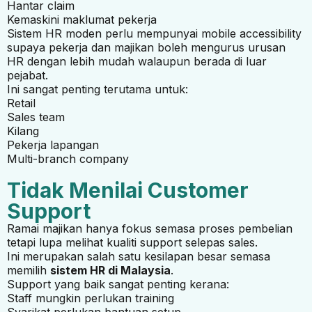
Hantar claim
Kemaskini maklumat pekerja
Sistem HR moden perlu mempunyai mobile accessibility
supaya pekerja dan majikan boleh mengurus urusan
HR dengan lebih mudah walaupun berada di luar
pejabat.
Ini sangat penting terutama untuk:
Retail
Sales team
Kilang
Pekerja lapangan
Multi-branch company
Tidak Menilai Customer
Support
Ramai majikan hanya fokus semasa proses pembelian
tetapi lupa melihat kualiti support selepas sales.
Ini merupakan salah satu kesilapan besar semasa
memilih
sistem HR di Malaysia
.
Support yang baik sangat penting kerana:
Staff mungkin perlukan training
Syarikat perlukan bantuan setup