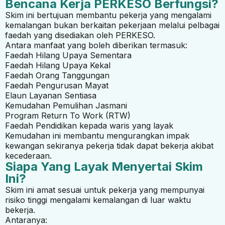
Bencana Kerja PERKESO Berfungsi?
Skim ini bertujuan membantu pekerja yang mengalami
kemalangan bukan berkaitan pekerjaan melalui pelbagai
faedah yang disediakan oleh PERKESO.
Antara manfaat yang boleh diberikan termasuk:
Faedah Hilang Upaya Sementara
Faedah Hilang Upaya Kekal
Faedah Orang Tanggungan
Faedah Pengurusan Mayat
Elaun Layanan Sentiasa
Kemudahan Pemulihan Jasmani
Program Return To Work (RTW)
Faedah Pendidikan kepada waris yang layak
Kemudahan ini membantu mengurangkan impak
kewangan sekiranya pekerja tidak dapat bekerja akibat
kecederaan.
Siapa Yang Layak Menyertai Skim
Ini?
Skim ini amat sesuai untuk pekerja yang mempunyai
risiko tinggi mengalami kemalangan di luar waktu
bekerja.
Antaranya: