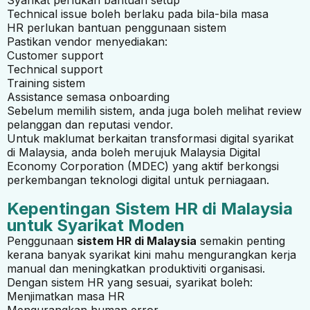
Technical issue boleh berlaku pada bila-bila masa
HR perlukan bantuan penggunaan sistem
Pastikan vendor menyediakan:
Customer support
Technical support
Training sistem
Assistance semasa onboarding
Sebelum memilih sistem, anda juga boleh melihat review
pelanggan dan reputasi vendor.
Untuk maklumat berkaitan transformasi digital syarikat
di Malaysia, anda boleh merujuk
Malaysia Digital
Economy Corporation (MDEC)
yang aktif berkongsi
perkembangan teknologi digital untuk perniagaan.
Kepentingan Sistem HR di Malaysia
untuk Syarikat Moden
Penggunaan
sistem HR di Malaysia
semakin penting
kerana banyak syarikat kini mahu mengurangkan kerja
manual dan meningkatkan produktiviti organisasi.
Dengan sistem HR yang sesuai, syarikat boleh:
Menjimatkan masa HR
Mengurangkan human error