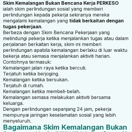
Skim Kemalangan Bukan Bencana Kerja PERKESO
ialah skim perlindungan sosial yang memberi
perlindungan kepada pekerja sekiranya mereka
mengalami kemalangan yang
tidak berkaitan dengan
tugas pekerjaan
.
Berbeza dengan Skim Bencana Pekerjaan yang
melindungi pekerja ketika menjalankan tugas atau dalam
perjalanan berkaitan kerja, skim ini memberi
perlindungan apabila kemalangan berlaku di luar waktu
bekerja atau semasa menjalankan aktiviti harian.
Contohnya termasuk:
Kemalangan jalan raya ketika bercuti.
Terjatuh ketika berjoging.
Kemalangan ketika bersukan.
Terjatuh di rumah.
Kemalangan ketika membeli-belah.
Kemalangan semasa melakukan aktiviti bersama
keluarga.
Dengan perlindungan sepanjang 24 jam, pekerja
mempunyai jaringan keselamatan sosial yang lebih
menyeluruh.
Bagaimana Skim Kemalangan Bukan