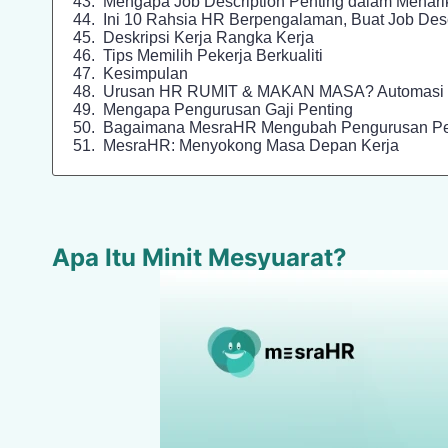
Mengapa Job Description Penting dalam Menarik
Ini 10 Rahsia HR Berpengalaman, Buat Job Desc
Deskripsi Kerja Rangka Kerja
Tips Memilih Pekerja Berkualiti
Kesimpulan
Urusan HR RUMIT & MAKAN MASA? Automasi 
Mengapa Pengurusan Gaji Penting
Bagaimana MesraHR Mengubah Pengurusan Pe
MesraHR: Menyokong Masa Depan Kerja
Apa Itu Minit Mesyuarat?