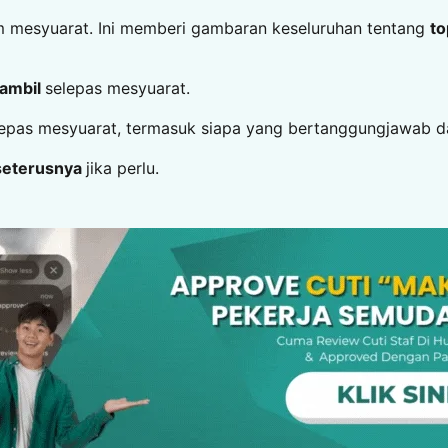
m mesyuarat. Ini memberi gambaran keseluruhan tentang
to
iambil
selepas mesyuarat.
elepas mesyuarat, termasuk siapa yang bertanggungjawab 
 seterusnya
jika perlu.