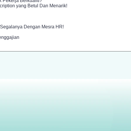
 Pekerja Berkualiti?
ription yang Betul Dan Menarik!
Segalanya Dengan Mesra HR!
nggajian