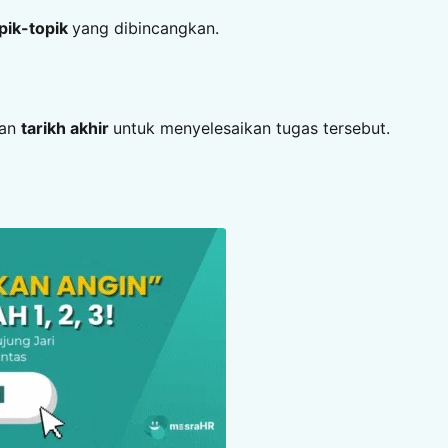
pik-topik
yang dibincangkan.
dan
tarikh akhir
untuk menyelesaikan tugas tersebut.