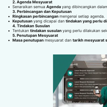
2. Agenda Mesyuarat
Senaraikan semua
Agenda
yang dibincangkan dala
3. Perbincangan dan Keputusan
Ringkasan perbincangan
mengenai setiap agenda.
Keputusan
yang dicapai dan
tindakan yang perlu d
4. Tindakan Susulan
Tentukan
tindakan susulan
yang perlu dilakukan s
5. Penutupan Mesyuarat
Masa penutupan
mesyuarat dan
tarikh mesyuarat