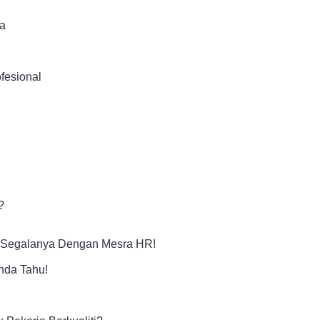
a
fesional
?
Segalanya Dengan Mesra HR!
nda Tahu!