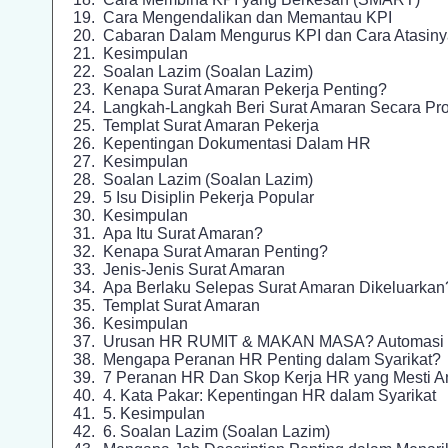
Cara Mengendalikan dan Memantau KPI
Cabaran Dalam Mengurus KPI dan Cara Atasiny
Kesimpulan
Soalan Lazim (Soalan Lazim)
Kenapa Surat Amaran Pekerja Penting?
Langkah-Langkah Beri Surat Amaran Secara Pro
Templat Surat Amaran Pekerja
Kepentingan Dokumentasi Dalam HR
Kesimpulan
Soalan Lazim (Soalan Lazim)
5 Isu Disiplin Pekerja Popular
Kesimpulan
Apa Itu Surat Amaran?
Kenapa Surat Amaran Penting?
Jenis-Jenis Surat Amaran
Apa Berlaku Selepas Surat Amaran Dikeluarkan
Templat Surat Amaran
Kesimpulan
Urusan HR RUMIT & MAKAN MASA? Automasi 
Mengapa Peranan HR Penting dalam Syarikat?
7 Peranan HR Dan Skop Kerja HR yang Mesti A
4. Kata Pakar: Kepentingan HR dalam Syarikat
5. Kesimpulan
6. Soalan Lazim (Soalan Lazim)