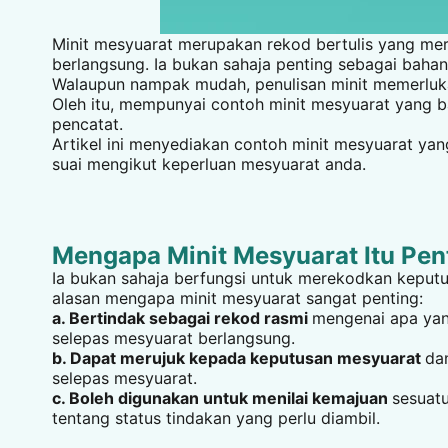
Minit mesyuarat merupakan rekod bertulis yang me
berlangsung. Ia bukan sahaja penting sebagai bahan
Walaupun nampak mudah, penulisan minit memerlukan
Oleh itu, mempunyai contoh minit mesyuarat yang b
pencatat.
Artikel ini menyediakan contoh minit mesyuarat yan
suai mengikut keperluan mesyuarat anda.
Mengapa Minit Mesyuarat Itu Pen
Ia bukan sahaja berfungsi untuk merekodkan keputu
alasan mengapa minit mesyuarat sangat penting:
a. Bertindak sebagai rekod rasmi
mengenai apa yang
selepas mesyuarat berlangsung.
b. Dapat merujuk kepada keputusan mesyuarat
da
selepas mesyuarat.
c. Boleh digunakan untuk menilai kemajuan
sesuatu
tentang status tindakan yang perlu diambil.