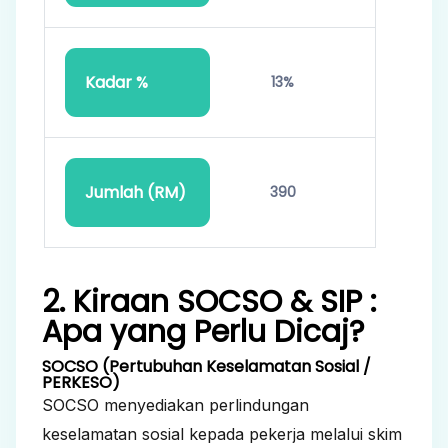
Kadar %
13%
Jumlah (RM)
390
2. Kiraan SOCSO & SIP :
Apa yang Perlu Dicaj?
SOCSO (Pertubuhan Keselamatan Sosial /
PERKESO)
SOCSO menyediakan perlindungan
keselamatan sosial kepada pekerja melalui skim