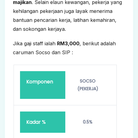
majikan
. Selain elaun kewangan, pekerja yang
kehilangan pekerjaan juga layak menerima
bantuan pencarian kerja, latihan kemahiran,
dan sokongan kerjaya.
Jika gaji staff ialah
RM3,000
, berikut adalah
caruman Socso dan SIP :
SOCSO
Komponen
(PEKERJA)
Kadar %
0.5%