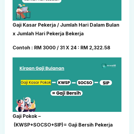
Gaji Kasar Pekerja / Jumlah Hari Dalam Bulan
x Jumlah Hari Pekerja Bekerja
Contoh : RM 3000 / 31 X 24 : RM 2,322.58
G
aji Pokok
–
(
K
W
SP
+
SOCSO
+SIP
)
=
G
aji
B
ers
ih Pekerja