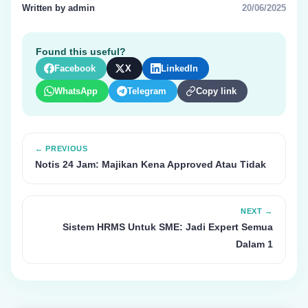
Written by admin
20/06/2025
Found this useful?
Facebook
X
LinkedIn
WhatsApp
Telegram
Copy link
← PREVIOUS
Notis 24 Jam: Majikan Kena Approved Atau Tidak
NEXT →
Sistem HRMS Untuk SME: Jadi Expert Semua
Dalam 1