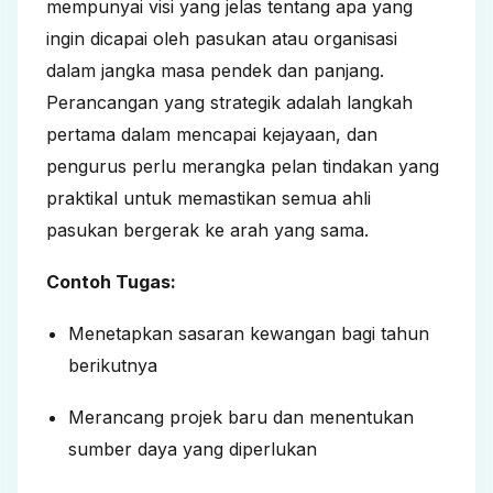
mempunyai visi yang jelas tentang apa yang
ingin dicapai oleh pasukan atau organisasi
dalam jangka masa pendek dan panjang.
Perancangan yang strategik adalah langkah
pertama dalam mencapai kejayaan, dan
pengurus perlu merangka pelan tindakan yang
praktikal untuk memastikan semua ahli
pasukan bergerak ke arah yang sama.
Contoh Tugas:
Menetapkan sasaran kewangan bagi tahun
berikutnya
Merancang projek baru dan menentukan
sumber daya yang diperlukan