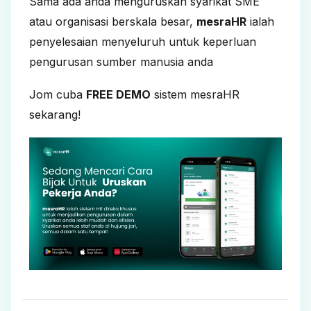
Sama ada anda menguruskan syarikat SME
atau organisasi berskala besar,
mesraHR
ialah
penyelesaian menyeluruh untuk keperluan
pengurusan sumber manusia anda
Jom cuba
FREE DEMO
sistem mesraHR
sekarang!