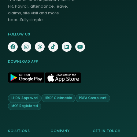
HR. Payroll, attendance, leave,
claims, site visit and more —
beautifully simple.
FOLLOW US
DOWNLOAD APP
LHDN Approved
HRDF Claimable
PDPA Compliant
MOF Registered
SOLUTIONS
COMPANY
GET IN TOUCH