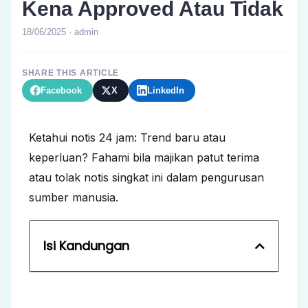
Kena Approved Atau Tidak
18/06/2025 · admin
SHARE THIS ARTICLE
Facebook
X
LinkedIn
Ketahui notis 24 jam: Trend baru atau
keperluan? Fahami bila majikan patut terima
atau tolak notis singkat ini dalam pengurusan
sumber manusia.
Isi Kandungan