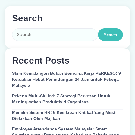
Search
Search
Recent Posts
Skim Kemalangan Bukan Bencana Kerja PERKESO: 9
Kebaikan Hebat Perlindungan 24 Jam untuk Pekerja
Malaysia
Pekerja Multi-Skilled: 7 Strategi Berkesan Untuk
Meningkatkan Produktiviti Organisasi
Memilih Sistem HR: 6 Kesilapan Kritikal Yang Mesti
Dielakkan Oleh Majikan
Employee Attendance System Malaysia: Smart