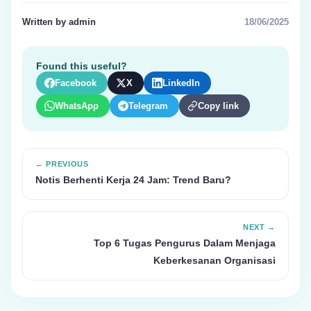
Written by admin
18/06/2025
Found this useful?
Facebook
X
LinkedIn
WhatsApp
Telegram
Copy link
← PREVIOUS
Notis Berhenti Kerja 24 Jam: Trend Baru?
NEXT →
Top 6 Tugas Pengurus Dalam Menjaga
Keberkesanan Organisasi