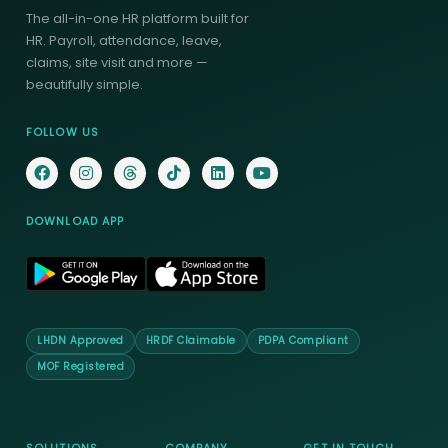
The all-in-one HR platform built for
HR. Payroll, attendance, leave,
claims, site visit and more —
beautifully simple.
FOLLOW US
DOWNLOAD APP
LHDN Approved
HRDF Claimable
PDPA Compliant
MOF Registered