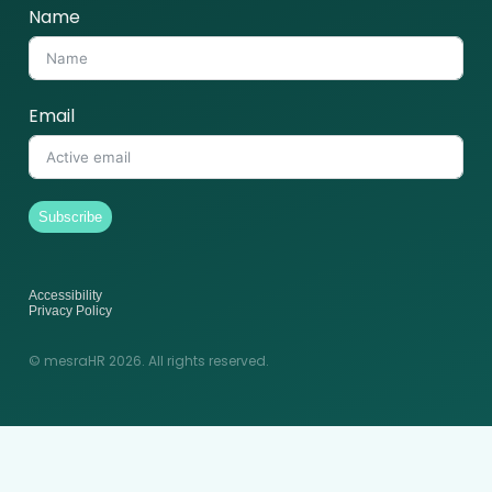
Name
Email
Subscribe
Accessibility
Privacy Policy
© mesraHR 2026. All rights reserved.