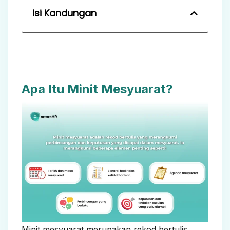
Isi Kandungan
Apa Itu Minit Mesyuarat?
Minit mesyuarat merupakan rekod bertulis