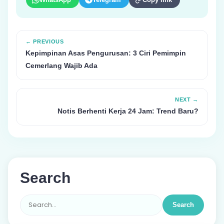
← PREVIOUS
Kepimpinan Asas Pengurusan: 3 Ciri Pemimpin
Cemerlang Wajib Ada
NEXT →
Notis Berhenti Kerja 24 Jam: Trend Baru?
Search
Search