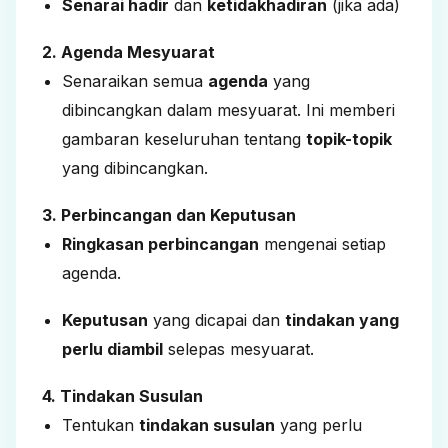
Senarai hadir
dan
ketidakhadiran
(jika ada)
2. Agenda Mesyuarat
Senaraikan semua
agenda
yang
dibincangkan dalam mesyuarat. Ini memberi
gambaran keseluruhan tentang
topik-topik
yang dibincangkan.
3. Perbincangan dan Keputusan
Ringkasan perbincangan
mengenai setiap
agenda.
Keputusan
yang dicapai dan
tindakan yang
perlu diambil
selepas mesyuarat.
4. Tindakan Susulan
Tentukan
tindakan susulan
yang perlu