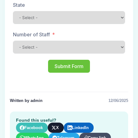
State
Number of Staff
Submit Form
Written by admin
12/06/2025
Found this useful?
Facebook
X
LinkedIn
WhatsApp
Telegram
Copy link